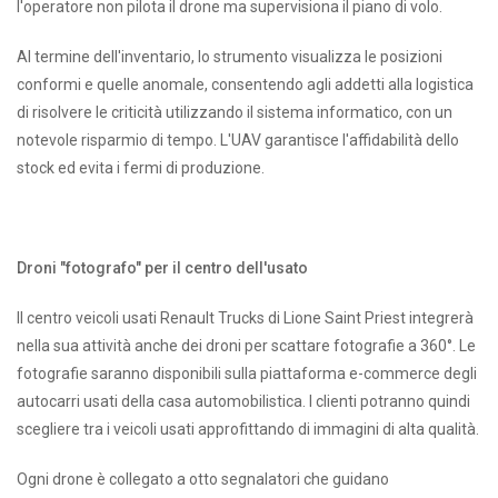
l'operatore non pilota il drone ma supervisiona il piano di volo.
Al termine dell'inventario, lo strumento visualizza le posizioni
conformi e quelle anomale, consentendo agli addetti alla logistica
di risolvere le criticità utilizzando il sistema informatico, con un
notevole risparmio di tempo. L'UAV garantisce l'affidabilità dello
stock ed evita i fermi di produzione.
Droni "fotografo" per il centro dell'usato
Il centro veicoli usati Renault Trucks di Lione Saint Priest integrerà
nella sua attività anche dei droni per scattare fotografie a 360°. Le
fotografie saranno disponibili sulla piattaforma e-commerce degli
autocarri usati della casa automobilistica. I clienti potranno quindi
scegliere tra i veicoli usati approfittando di immagini di alta qualità.
Ogni drone è collegato a otto segnalatori che guidano