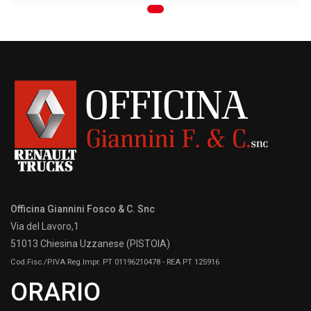
Officina Giannini Fosco & C. Snc
Via del Lavoro,1
51013 Chiesina Uzzanese (PISTOIA)
Cod.Fisc./P.IVA Reg.Impr. PT 01196210478 - REA PT 125916
ORARIO