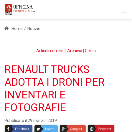
Home
/
Notizie
Articoli correnti
|
Archivio
|
Cerca
RENAULT TRUCKS
ADOTTA I DRONI PER
INVENTARI E
FOTOGRAFIE
Pubblicato il 29 marzo, 2019
Facebook
Twitter
Google+
Pinterest