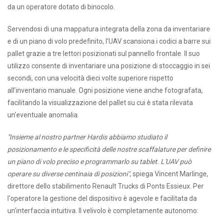
da un operatore dotato di binocolo.
Servendosi di una mappatura integrata della zona da inventariare
e di un piano di volo predefinito, l'UAV scansiona i codici a barre sui
pallet grazie a tre lettori posizionati sul pannello frontale. Il suo
utilizzo consente di inventariare una posizione di stoccaggio in sei
secondi, con una velocità dieci volte superiore rispetto
all’inventario manuale. Ogni posizione viene anche fotografata,
facilitando la visualizzazione del pallet su cui è stata rilevata
un'eventuale anomalia.
"Insieme al nostro partner Hardis abbiamo studiato il
posizionamento e le specificità delle nostre scaffalature per definire
un piano di volo preciso e programmarlo su tablet.
L'UAV può
operare su diverse centinaia di posizioni"
, spiega Vincent Marlinge,
direttore dello stabilimento Renault Trucks di Ponts Essieux. Per
l'operatore la gestione del dispositivo è agevole e facilitata da
un'interfaccia intuitiva. Il velivolo è completamente autonomo: