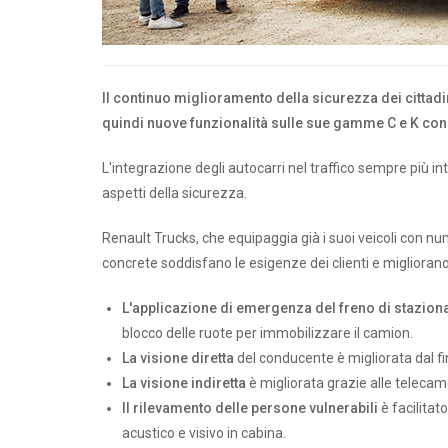
Il continuo miglioramento della sicurezza dei cittadi
quindi nuove funzionalità sulle sue gamme C e K con 
L'integrazione degli autocarri nel traffico sempre più 
aspetti della sicurezza.
Renault Trucks, che equipaggia già i suoi veicoli con n
concrete soddisfano le esigenze dei clienti e migliorano
L'applicazione di emergenza del freno di stazio
blocco delle ruote per immobilizzare il camion.
La visione diretta
del conducente è migliorata dal fi
La visione indiretta
è migliorata grazie alle telecam
Il rilevamento delle persone vulnerabili
è facilitat
acustico e visivo in cabina.