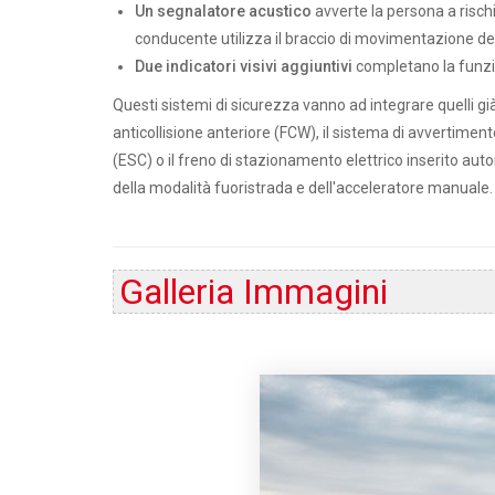
Un segnalatore acustico
avverte la persona a risch
conducente utilizza il braccio di movimentazione de
Due indicatori visivi aggiuntivi
completano la funzio
Questi sistemi di sicurezza vanno ad integrare quelli gi
anticollisione anteriore (FCW), il sistema di avvertimento
(ESC) o il freno di stazionamento elettrico inserito au
della modalità fuoristrada e dell'acceleratore manuale.
Galleria Immagini