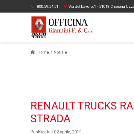
800.59.54.51
Via del Lavoro,1 - 51013 Chiesina Uz
Home
/
Notizie
RENAULT TRUCKS RA
STRADA
Pubblicato il 02 aprile, 2019