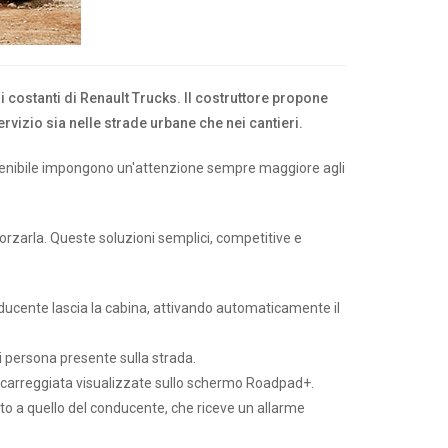
 costanti di Renault Trucks. Il costruttore propone
vizio sia nelle strade urbane che nei cantieri.
sostenibile impongono un'attenzione sempre maggiore agli
orzarla. Queste soluzioni semplici, competitive e
onducente lascia la cabina, attivando automaticamente il
i persona presente sulla strada.
la carreggiata visualizzate sullo schermo Roadpad+.
osto a quello del conducente, che riceve un allarme