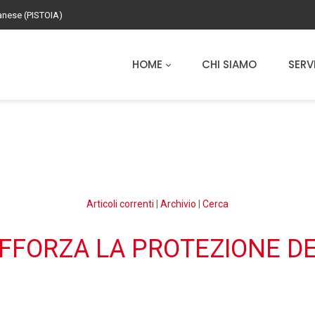
zanese (PISTOIA)
HOME
CHI SIAMO
SERVI
Articoli correnti
|
Archivio
|
Cerca
FFORZA LA PROTEZIONE DE