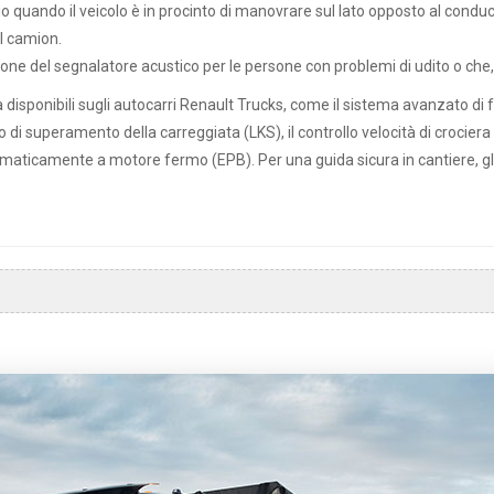
io quando il veicolo è in procinto di manovrare sul lato opposto al cond
l camion.
ne del segnalatore acustico per le persone con problemi di udito o che,
à disponibili sugli autocarri Renault Trucks, come il sistema avanzato d
 di superamento della carreggiata (LKS), il controllo velocità di crociera a
tomaticamente a motore fermo (EPB). Per una guida sicura in cantiere, gl