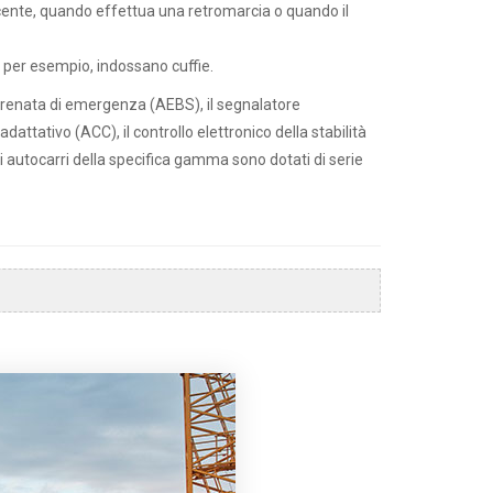
ucente, quando effettua una retromarcia o quando il
 per esempio, indossano cuffie.
i frenata di emergenza (AEBS), il segnalatore
dattativo (ACC), il controllo elettronico della stabilità
i autocarri della specifica gamma sono dotati di serie